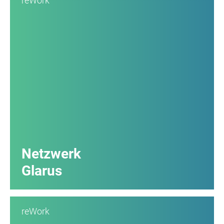
reWork
Netzwerk
Glarus
reWork