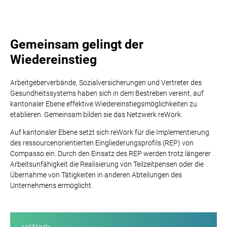
Gemeinsam gelingt der
Wiedereinstieg
Arbeitgeberverbände, Sozialversicherungen und Vertreter des
Gesundheitssystems haben sich in dem Bestreben vereint, auf
kantonaler Ebene effektive Wiedereinstiegsmöglichkeiten zu
etablieren. Gemeinsam bilden sie das Netzwerk
r
eWork
.
Auf kantonaler Ebene setzt sich
r
eWork
für die Implementierung
des ressourcenorientierten Eingliederungsprofils (REP) von
Compasso ein. Durch den Einsatz des REP werden trotz längerer
Arbeitsunfähigkeit die Realisierung von
Teilzeitpensen
oder die
Übernahme von Tätigkeiten in anderen Abteilungen des
Unternehmens ermöglicht.