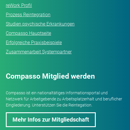
reWork Profil
Prozess Reintegration
Studien psychische Erkrankungen
Compasso Hauptseite
Erfolgreiche Praxisbeispiele
Zusammenarbeit Systempartner
Compasso Mitglied werden
Compasso ist ein nationaltätiges Informationsportal und
Netzwerk für Arbeitgebende zu Arbeitsplatzerhalt und beruflicher
Eingliederung. Unterstützen
Sie
die Reintegation.
Mehr Infos zur Mitgliedschaft