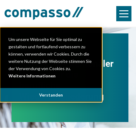
slide 1
Um unsere Webseite für Sie optimal zu
gestalten und fortlaufend verbessern zu
Netzwerk
können, verwenden wir Cookies. Durch die
reWork - Ihr kantonaler
weitere Nutzung der Webseite stimmen Sie
der Verwendung von Cookies zu.
Partner für die
Weitere Informationen
berufliche
Wiedereingliederung
Verstanden