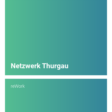
Netzwerk Thurgau
reWork