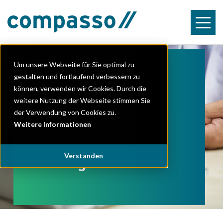
Um unsere Webseite für Sie optimal zu
gestalten und fortlaufend verbessern zu
Kostenlos am Online-
Webinar teilnehmen
können, verwenden wir Cookies. Durch die
weitere Nutzung der Webseite stimmen Sie
der Verwendung von Cookies zu.
Weitere Informationen
Verstanden
Arztzeugnisse