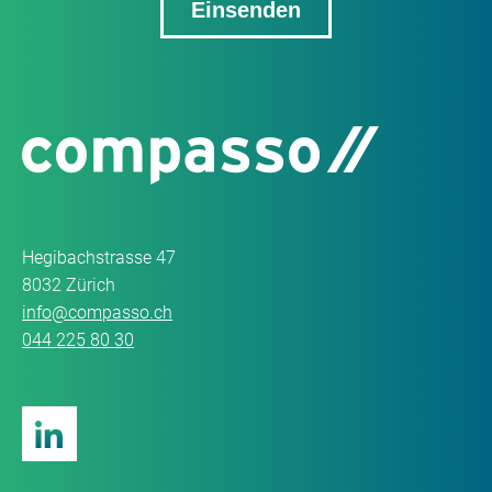
Hegibachstrasse 47
8032 Zürich
info@compasso.ch
044 225 80 30