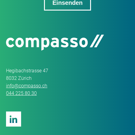
Hegibachstrasse 47
8032 Zürich
info@compasso.ch
044 225 80 30