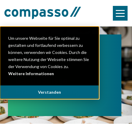
Um unsere Webseite für Sie optimal zu
gestalten und fortlaufend verbessern zu
Kostenlos am Online-
können, verwenden wir Cookies. Durch die
Webinar teilnehmen
weitere Nutzung der Webseite stimmen Sie
der Verwendung von Cookies zu.
Weitere Informationen
GastroSuisse –
Branchenlösung
Verstanden