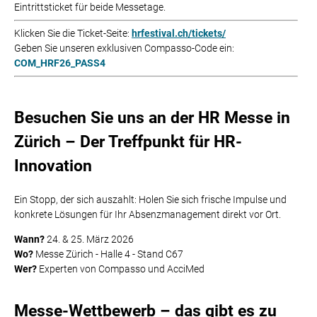
Eintrittsticket für beide Messetage.
Klicken Sie die Ticket-Seite:
hrfestival.ch/tickets/
Geben Sie unseren exklusiven Compasso-Code ein:
COM_HRF26_PASS4
Besuchen Sie uns an der HR Messe in
Zürich – Der Treffpunkt für HR-
Innovation
Ein Stopp, der sich auszahlt: Holen Sie sich frische Impulse und
konkrete Lösungen für Ihr Absenzmanagement direkt vor Ort.
Wann?
24. & 25. März 2026
Wo?
Messe Zürich - Halle 4 - Stand C67
Wer?
Experten von Compasso und AcciMed
Messe-Wettbewerb – das gibt es zu