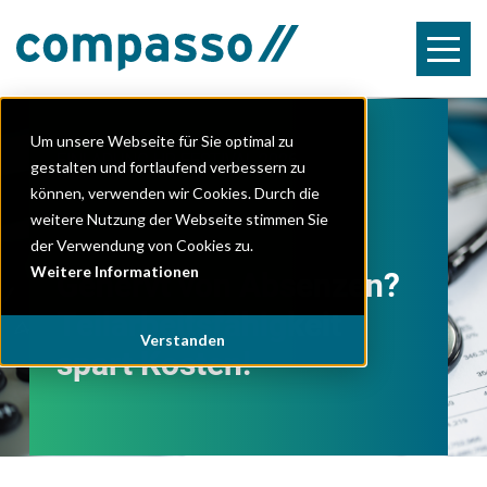
Um unsere Webseite für Sie optimal zu
EINLADUNG HR FESTIVAL 2026
gestalten und fortlaufend verbessern zu
können, verwenden wir Cookies. Durch die
weitere Nutzung der Webseite stimmen Sie
der Verwendung von Cookies zu.
Weitere Informationen
Genervt von Absenzen?
Teilarbeitsfähigkeit
Verstanden
spart Kosten!