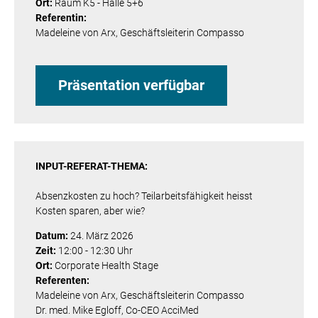
Ort:
Raum K5 - Halle 5+6
Referentin:
Madeleine von Arx, Geschäftsleiterin Compasso
Präsentation verfügbar
INPUT-REFERAT-THEMA:
Absenzkosten zu hoch? Teilarbeitsfähigkeit heisst
Kosten sparen, aber wie?
Datum:
24. März 2026
Zeit:
12:00 - 12:30 Uhr
Ort:
Corporate Health Stage
Referenten:
Madeleine von Arx, Geschäftsleiterin Compasso
Dr. med. Mike Egloff, Co-CEO AcciMed