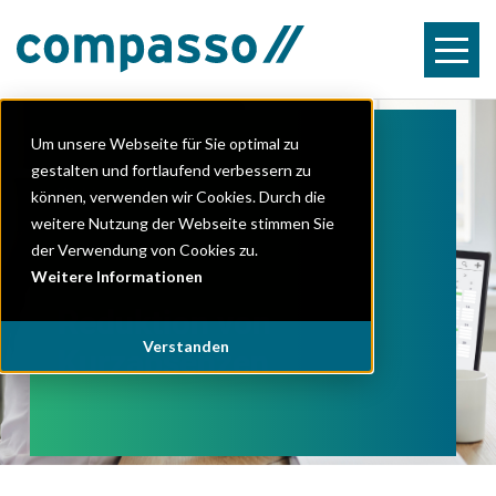
Um unsere Webseite für Sie optimal zu
gestalten und fortlaufend verbessern zu
Kostenlos am Online-
Webinar teilnehmen
können, verwenden wir Cookies. Durch die
weitere Nutzung der Webseite stimmen Sie
der Verwendung von Cookies zu.
Weitere Informationen
Reduktion von
Verstanden
Kurzabsenzen