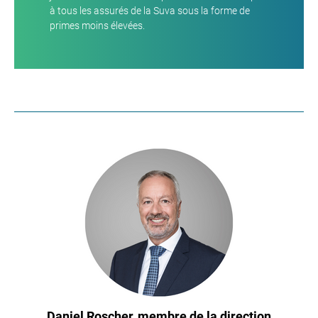
à tous les assurés de la Suva sous la forme de
primes moins élevées.
Daniel Roscher, membre de la direction