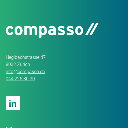
Hegibachstrasse 47
8032 Zürich
info@compasso.ch
044 225 80 30