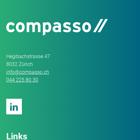
Hegibachstrasse 47
8032 Zürich
info@compasso.ch
044 225 80 30
Links