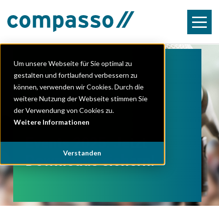
slide 1
Um unsere Webseite für Sie optimal zu
gestalten und fortlaufend verbessern zu
Kostenlose Events 2025
im Überblick
können, verwenden wir Cookies. Durch die
weitere Nutzung der Webseite stimmen Sie
der Verwendung von Cookies zu.
Weitere Informationen
Events 2025: Jetzt
Verstanden
Downloads sichern!